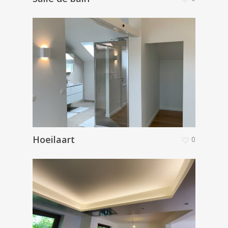
Hoeilaart
0