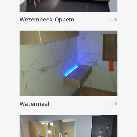
Wezembeek-Oppem
0
Watermaal
0