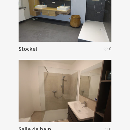
Stockel
0
Salle de bain
0