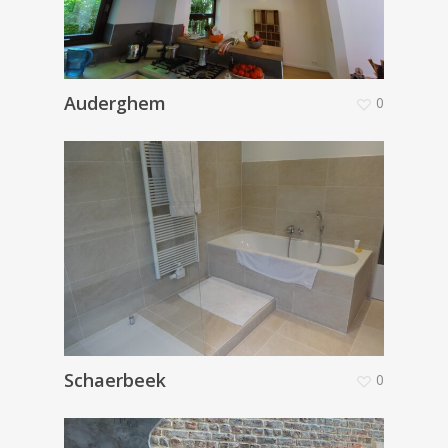
Auderghem
0
Schaerbeek
0