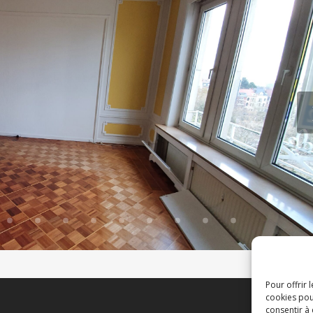
Pour offrir 
cookies pou
consentir à