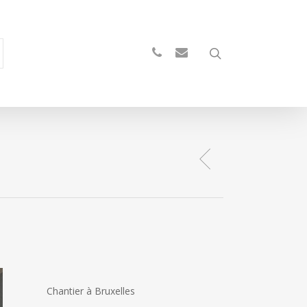
search
phone
email
Chantier à Bruxelles